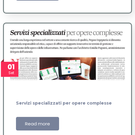
01
Set
Servizi specializzati per opere complesse
Read more