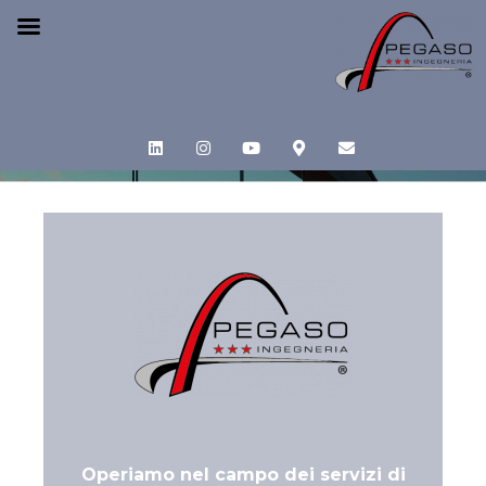
Operiamo nel campo dei servizi di