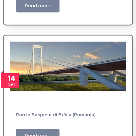
Read more
14
Gen
Ponte Sospeso di Brăila (Romania)
Read more