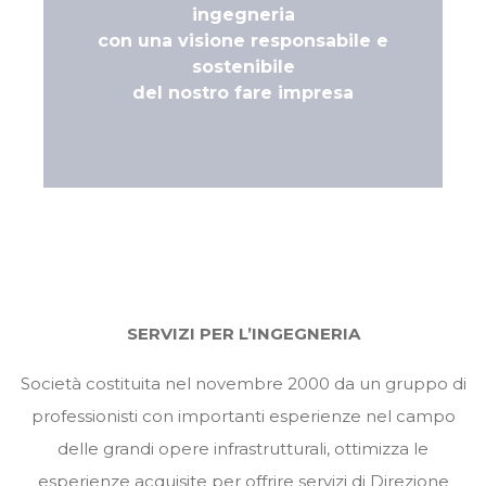
ingegneria
con una visione responsabile e
sostenibile
del nostro fare impresa
SERVIZI PER L’INGEGNERIA
Società costituita nel novembre 2000 da un gruppo di
professionisti con importanti esperienze nel campo
delle grandi opere infrastrutturali, ottimizza le
esperienze acquisite per offrire servizi di Direzione