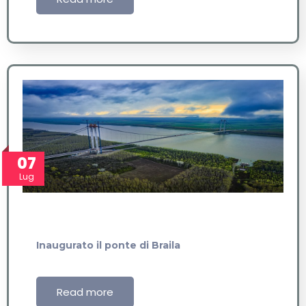
07
Lug
Inaugurato il ponte di Braila
Read more