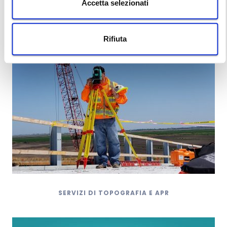
Accetta selezionati
Rifiuta
SERVIZI DI TOPOGRAFIA E APR