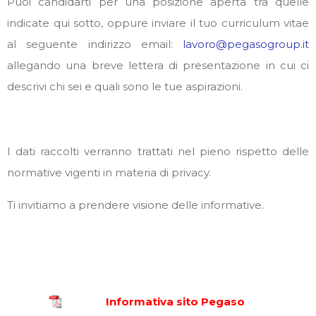
Puoi candidarti per una posizione aperta tra quelle
indicate qui sotto, oppure inviare il tuo curriculum vitae
al seguente indirizzo email:
lavoro@pegasogroup.it
allegando una breve lettera di presentazione in cui ci
descrivi chi sei e quali sono le tue aspirazioni.
I dati raccolti verranno trattati nel pieno rispetto delle
normative vigenti in materia di privacy.
Ti invitiamo a prendere visione delle informative.
Informativa sito Pegaso