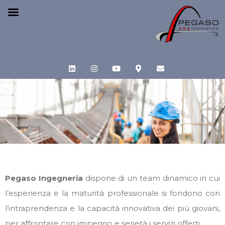
Pegaso Ingegneria
dispone di un team dinamico in cui
l’esperienza e la maturità professionale si fondono con
l’intraprendenza e la capacità innovativa dei più giovani,
per affrontare con impegno e serietà i servizi offerti.