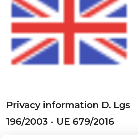
Privacy information D. Lgs
196/2003 - UE 679/2016
This e-mail and any attachment is intended only for the