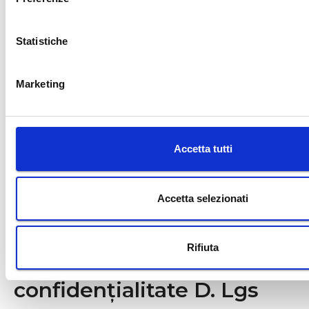
Statistiche
Marketing
Accetta tutti
Accetta selezionati
Politica de
Rifiuta
confidențialitate D. Lgs